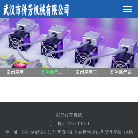
案例展示一
案例展示二
案例展示三
案例展示四
武汉传芳机械
手 机：
13135010101
地 址：湖北省武汉市江岸区后湖街道金桥大道16号后湖新都（A地