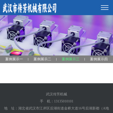
案例展示一
案例展示二
案例展示三
案例展示四
武汉传芳机械
手 机：
13135010101
地 址：湖北省武汉市江岸区后湖街道金桥大道16号后湖新都（A地