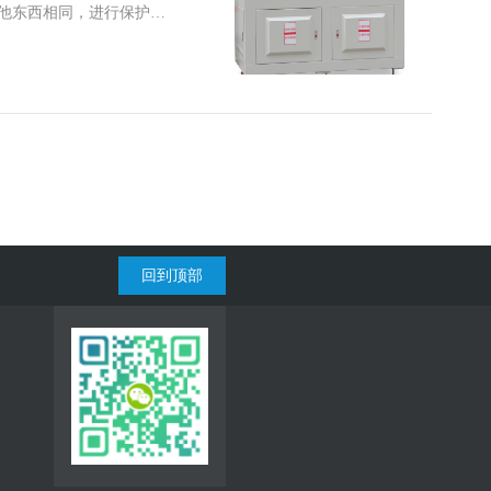
他东西相同，进行保护和
寿命。 但是在橡胶平板
回到顶部