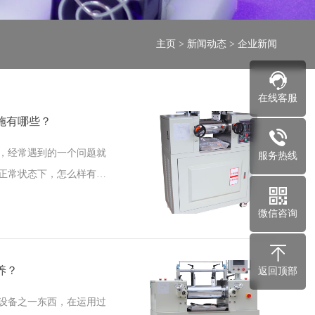
主页
>
新闻动态
>
企业新闻
在线客服
施有哪些？
，经常遇到的一个问题就
服务热线
正常状态下，怎么样有效
要用于硫化平型胶带,它具
微信咨询
养？
返回顶部
设备之一东西，在运用过