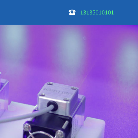
13135010101